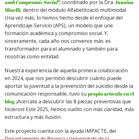
amb Compromís Social
“
, coordinado por la Dra.
Janaina
Minelli
, dentro del módulo Alfabetització multimodal.
Una vez más, lo hemos hecho desde el enfoque del
Aprendizaje-Servicio (APS), un modelo que une
formación académica y compromiso social. Y,
sinceramente, cada año nos convence más: es
transformador para el alumnado y también para
nosotras como entidad.
Nuestra experiencia de aquella primera colaboración
en 2024, que nos permitió descubrir cuánto puede
aportar la juventud a la prevención del suicidio desde la
comunicación responsable, tuvo su
propio artículo en el
blog
. ¡Acércate a descubrir las 8 piezas preventivas que
hicieron! Este 2025, hemos vuelto con más claridad, más
estructura y más ilusión.
Este proyecto cuenta con la ayuda IMPACTE, del
Departamento de Recerca i Universitats de la