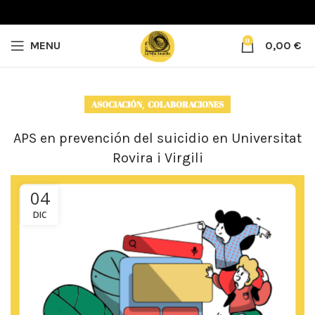
0
MENU
0,00
€
,
ASOCIACIÓN
COLABORACIONES
APS en prevención del suicidio en Universitat
Rovira i Virgili
04
DIC