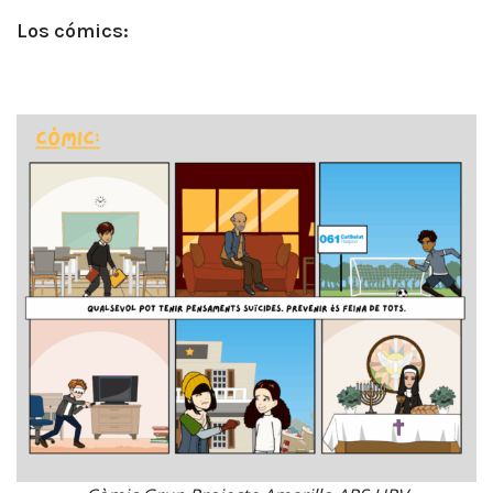
Los cómics
: