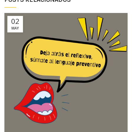
02
MAY