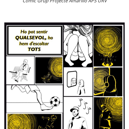
Còmic Grup Projecte Amarillo APS URV