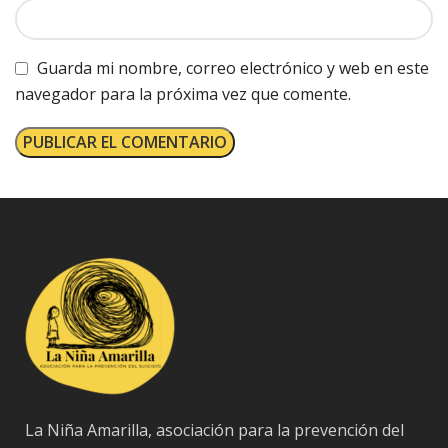
Guarda mi nombre, correo electrónico y web en este
navegador para la próxima vez que comente.
La Niña Amarilla, asociación para la prevención del