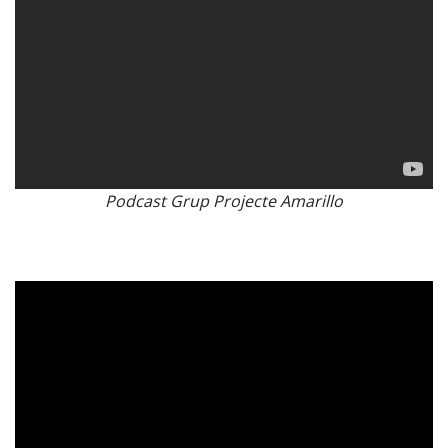
Podcast Grup Projecte Amarillo