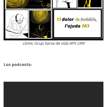
còmic Grup Xarxa de vida APS URV
Los podcasts
: