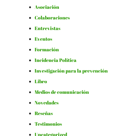
Asociación
Colaboraciones
Entrevistas
Eventos
Formación
Incidencia Política
Investigación para la prevención
Libro
Medios de comunicación
Novedades
Reseñas
Testimonios
Uncategorized