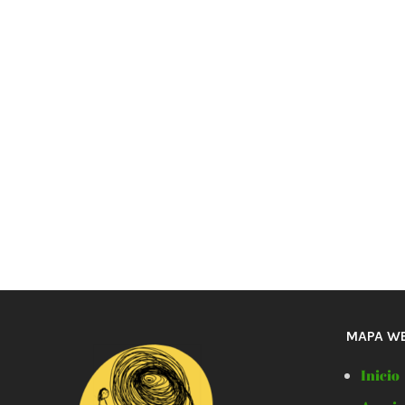
MAPA W
Inicio