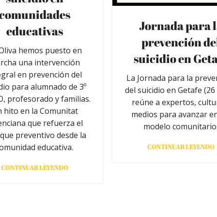
comunidades
Jornada para 
educativas
prevención de
Oliva hemos puesto en
suicidio en Get
rcha una intervención
egral en prevención del
La Jornada para la preve
idio para alumnado de 3º
del suicidio en Getafe (26 
, profesorado y familias.
reúne a expertos, cultu
 hito en la Comunitat
medios para avanzar e
enciana que refuerza el
modelo comunitario
que preventivo desde la
omunidad educativa.
CONTINUAR LEYENDO
CONTINUAR LEYENDO