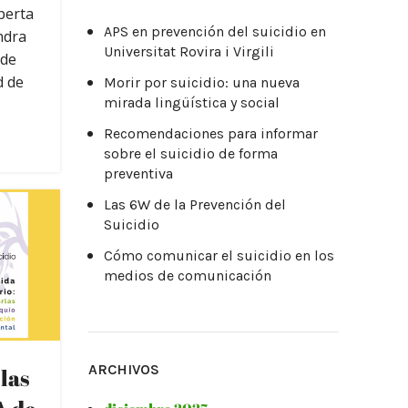
perta
APS en prevención del suicidio en
ndra
Universitat Rovira i Virgili
 de
d de
Morir por suicidio: una nueva
mirada lingüística y social
Recomendaciones para informar
sobre el suicidio de forma
preventiva
Las 6W de la Prevención del
Suicidio
Cómo comunicar el suicidio en los
medios de comunicación
ARCHIVOS
las