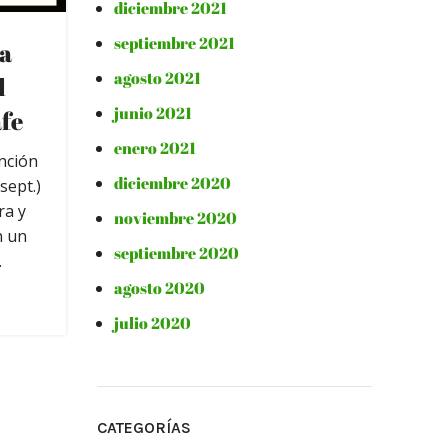
diciembre 2021
septiembre 2021
la
agosto 2021
l
junio 2021
afe
enero 2021
nción
diciembre 2020
sept.)
ra y
noviembre 2020
n un
septiembre 2020
.
agosto 2020
julio 2020
CATEGORÍAS