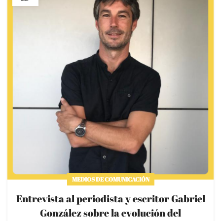
MEDIOS DE COMUNICACIÓN
Entrevista al periodista y escritor Gabriel
González sobre la evolución del