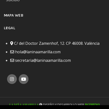
MAPA WEB
LEGAL
C/ del Doctor Zamenhof, 12. CP 46008. València
hola@laninaamarilla.com
secretaria@laninaamarilla.com
LA NIÑA AMARILLA
DISEÑO Y DESARROLLO WEB
BGIMENO