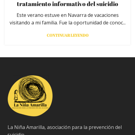
tratamiento informativo del suicidio
Este verano estuve en Navarra de vacaciones
visitando a mi familia. Fue la oportunidad de conoc...
CONTINUAR LEYENDO
La Niña Amarilla, asociación para la prevención del
suicidio