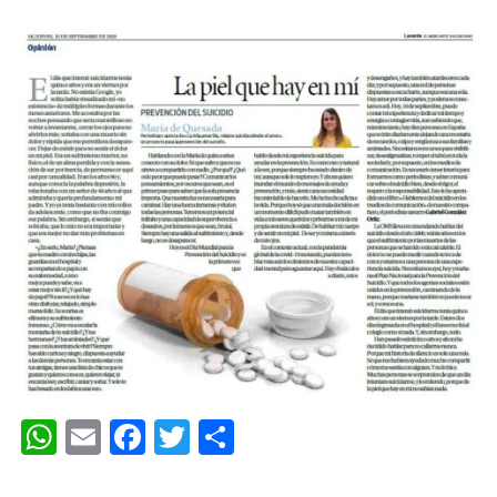
WhatsApp
Email
Facebook
Twitter
Compartir