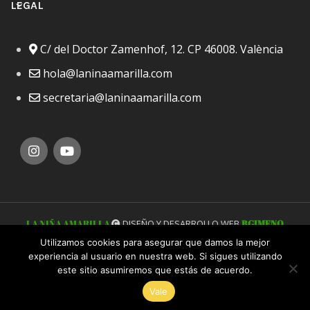
LEGAL
C/ del Doctor Zamenhof, 12. CP 46008. València
hola@laninaamarilla.com
secretaria@laninaamarilla.com
LA NIÑA AMARILLA
DISEÑO Y DESARROLLO WEB
BGIMENO
STUDIO
Utilizamos cookies para asegurar que damos la mejor
experiencia al usuario en nuestra web. Si sigues utilizando
este sitio asumiremos que estás de acuerdo.
Vale