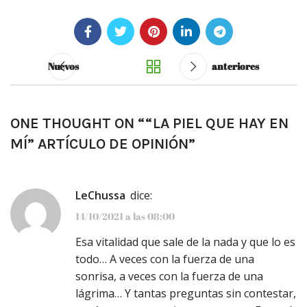
Nuevos
anteriores
ONE THOUGHT ON “
“LA PIEL QUE HAY EN
MÍ” ARTÍCULO DE OPINIÓN
”
LeChussa
dice:
14/10/2021 a las 08:00
Esa vitalidad que sale de la nada y que lo es
todo… A veces con la fuerza de una
sonrisa, a veces con la fuerza de una
lágrima… Y tantas preguntas sin contestar,