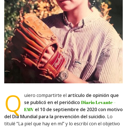
Q
uiero compartirte el
artículo de opinión que
se publicó en el periódico
Diario Levante –
EMV
el 10 de septiembre de 2020 con motivo
del Día Mundial para la prevención del suicidio.
Lo
titulé “La piel que hay en mí” y lo escribí con el objetivo