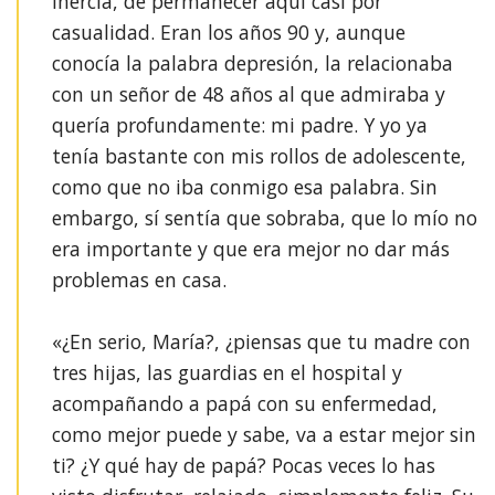
inercia, de permanecer aquí casi por
casualidad. Eran los años 90 y, aunque
conocía la palabra depresión, la relacionaba
con un señor de 48 años al que admiraba y
quería profundamente: mi padre. Y yo ya
tenía bastante con mis rollos de adolescente,
como que no iba conmigo esa palabra. Sin
embargo, sí sentía que sobraba, que lo mío no
era importante y que era mejor no dar más
problemas en casa.⁣
«¿En serio, María?, ¿piensas que tu madre con
tres hijas, las guardias en el hospital y
acompañando a papá con su enfermedad,
como mejor puede y sabe, va a estar mejor sin
ti? ¿Y qué hay de papá? Pocas veces lo has