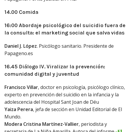
14.00 Comida
16:00 Abordaje psicológico del suicidio fuera de
la consulta: el marketing social que salva vidas
Daniel J. López
. Psicólogo sanitario. Presidente de
Papageno.es
16.45 Diálogo IV. Viralizar la prevención:
comunidad digital y juventud
Francisco Villar
, doctor en psicología, psicólogo clínico,
experto en prevención del suicidio en la infancia y la
adolescencia del Hospital Sant Joan de Déu
Yaiza Perera
, jefa de sección en Unidad Editorial de El
Mundo.
Modera Cristina Martínez-Vallier
, periodista y
secretaria de La Niña Amarilla. Autora del informe
«El