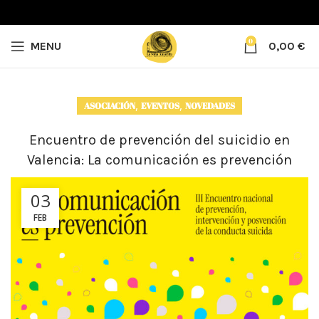
0
MENU
0,00
€
,
,
ASOCIACIÓN
EVENTOS
NOVEDADES
Encuentro de prevención del suicidio en
Valencia: La comunicación es prevención
03
FEB