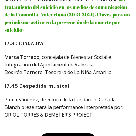
tratamiento del suicidio en los medios de comunicación
de la Comunitat Valenciana (2018-2021). Claves para un
periodismo activo en la prevención de la muerte por
suicidio»
.
17.30 Clausura
Marta Torrado
, concejala de Bienestar Social e
Integración del Ajuntament de Valencia
Desirée Tornero. Tesorera de La Niña Amarilla
17.45 Despedida musical
Paula Sánchez
, directora de la Fundación Cañada
Blanch presentará la performance interpretada por:
ORIOL TORRES & DEMETER’S PROJECT