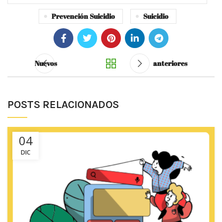
Prevención Suicidio
Suicidio
Nuevos
anteriores
POSTS RELACIONADOS
04
DIC