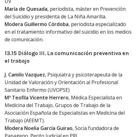
UV
María de Quesada
, periodista, máster en Prevención
del Suicidio y presidenta de La Niña Amarilla.
Modera Guillermo Córdoba
, periodista especializado
en el tratamiento informativo del suicidio en los medios
de comunicación.
13.15 Diálogo III. La comunicación preventiva en
el trabajo
J. Camilo Vazquez
, Psiquiatra y psicoterapeuta de la
Unidad de Valoración y Orientación al Profesional
Sanitario Enfermo (UVOPSE)
Mª Teofila Vicente Herrero
, Médica Especialista en
Medicina del Trabajo, Grupos de Trabajo de la
Asociación Española de Especialistas en Medicina del
Trabajo (AEEMT).
Modera Noelia García Guirao
, Socia fundadora de
Papageno. Perito Judicial en PRL.