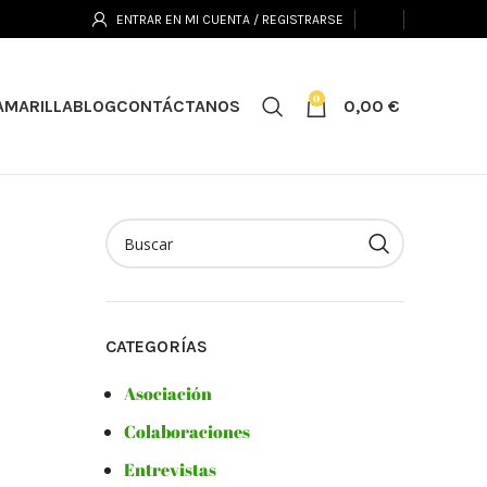
ENTRAR EN MI CUENTA / REGISTRARSE
0
0,00
€
AMARILLA
BLOG
CONTÁCTANOS
CATEGORÍAS
Asociación
Colaboraciones
Entrevistas