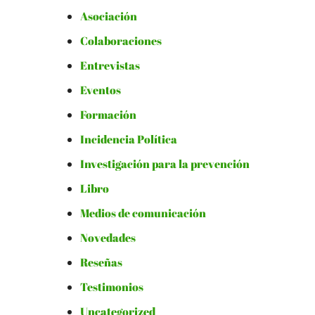
Asociación
Colaboraciones
Entrevistas
Eventos
Formación
Incidencia Política
Investigación para la prevención
Libro
Medios de comunicación
Novedades
Reseñas
Testimonios
Uncategorized