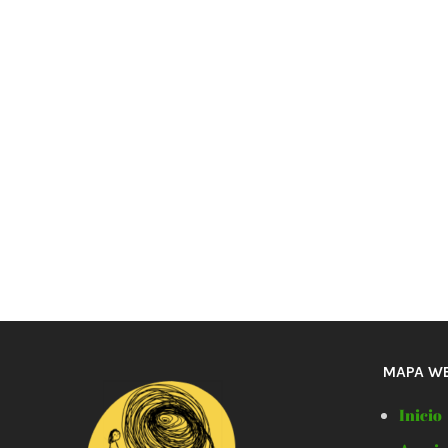
MAPA W
Inicio