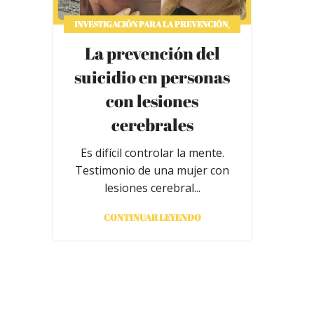
,
INVESTIGACIÓN PARA LA PREVENCIÓN
TESTIMONIOS
La prevención del
suicidio en personas
con lesiones
cerebrales
Es difícil controlar la mente.
Testimonio de una mujer con
lesiones cerebral...
CONTINUAR LEYENDO