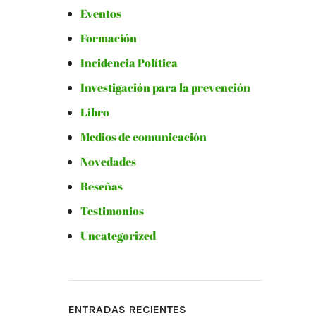
Eventos
Formación
Incidencia Política
Investigación para la prevención
Libro
Medios de comunicación
Novedades
Reseñas
Testimonios
Uncategorized
ENTRADAS RECIENTES