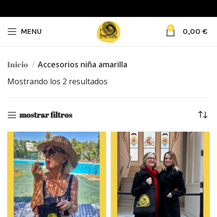
0
MENU
0,00
€
Inicio
Accesorios niña amarilla
Mostrando los 2 resultados
mostrar filtros