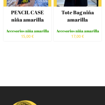
PENCIL CASE
Tote Bag niña
niña amarilla
amarilla
Accesorios niña amarilla
Accesorios niña amarilla
15,00
€
17,00
€