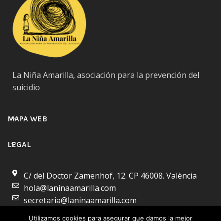
La Niña Amarilla, asociación para la prevención del
suicidio
MAPA WEB
LEGAL
C/ del Doctor Zamenhof, 12. CP 46008. València
hola@laninaamarilla.com
secretaria@laninaamarilla.com
Utilizamos cookies para asegurar que damos la mejor