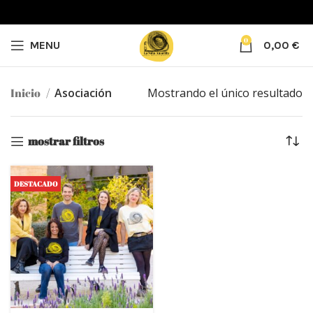
0
MENU
0,00
€
Inicio
Asociación
Mostrando el único resultado
mostrar filtros
DESTACADO