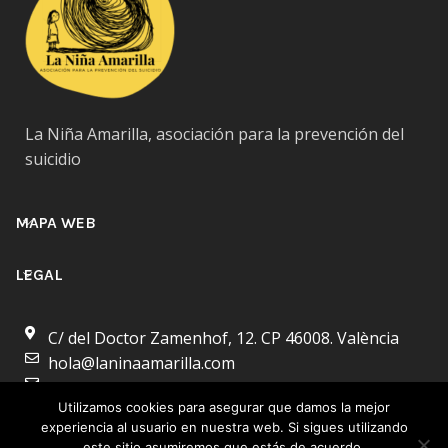
La Niña Amarilla, asociación para la prevención del
suicidio
MAPA WEB
LEGAL
C/ del Doctor Zamenhof, 12. CP 46008. València
hola@laninaamarilla.com
secretaria@laninaamarilla.com
Utilizamos cookies para asegurar que damos la mejor
experiencia al usuario en nuestra web. Si sigues utilizando
este sitio asumiremos que estás de acuerdo.