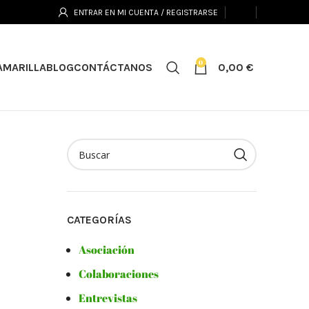
ENTRAR EN MI CUENTA / REGISTRARSE
0
0,00
€
AMARILLA
BLOG
CONTÁCTANOS
CATEGORÍAS
Asociación
Colaboraciones
Entrevistas