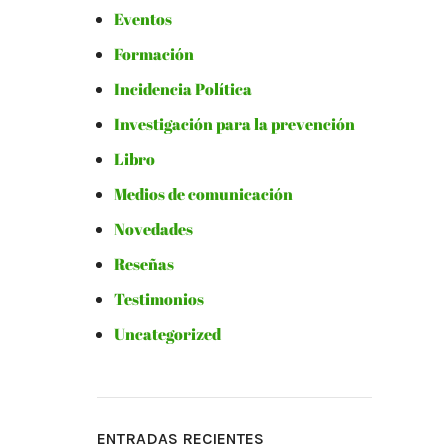
Eventos
Formación
Incidencia Política
Investigación para la prevención
Libro
Medios de comunicación
Novedades
Reseñas
Testimonios
Uncategorized
ENTRADAS RECIENTES