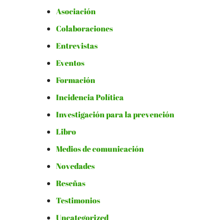
Asociación
Colaboraciones
Entrevistas
Eventos
Formación
Incidencia Política
Investigación para la prevención
Libro
Medios de comunicación
Novedades
Reseñas
Testimonios
Uncategorized