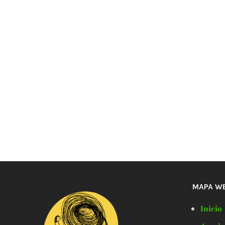
MAPA W
Inicio