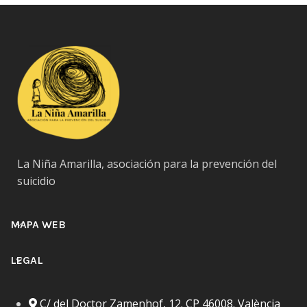
La Niña Amarilla, asociación para la prevención del
suicidio
MAPA WEB
LEGAL
C/ del Doctor Zamenhof, 12. CP 46008. València