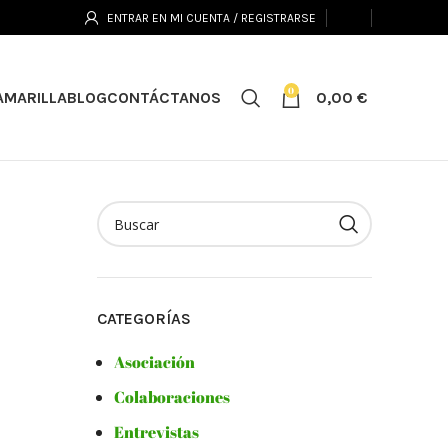
ENTRAR EN MI CUENTA / REGISTRARSE
0
0,00
€
AMARILLA
BLOG
CONTÁCTANOS
CATEGORÍAS
Asociación
Colaboraciones
Entrevistas