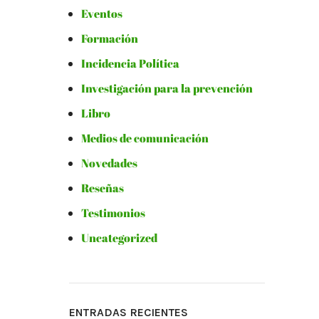
Eventos
Formación
Incidencia Política
Investigación para la prevención
Libro
Medios de comunicación
Novedades
Reseñas
Testimonios
Uncategorized
ENTRADAS RECIENTES