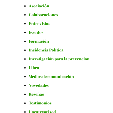
Asociación
Colaboraciones
Entrevistas
Eventos
Formación
Incidencia Política
Investigación para la prevención
Libro
Medios de comunicación
Novedades
Reseñas
Testimonios
Uncategorized