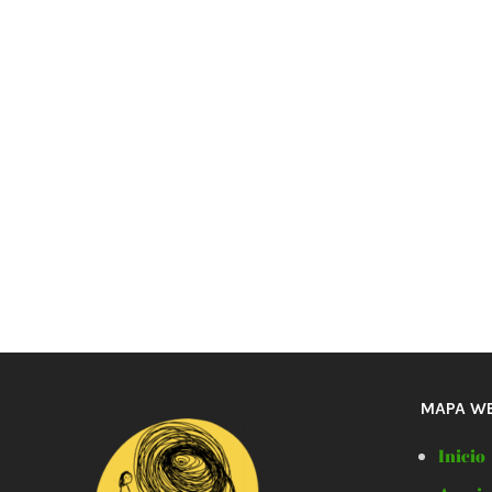
MAPA W
Inicio