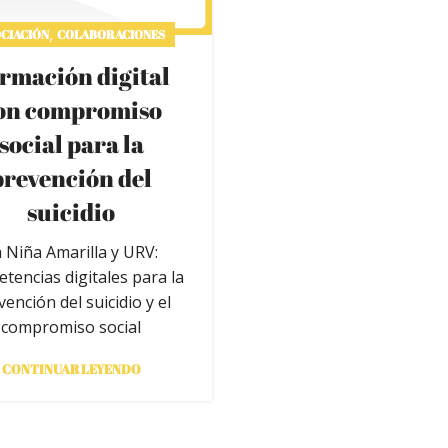
,
CIACIÓN
COLABORACIONES
rmación digital
on compromiso
social para la
prevención del
suicidio
 Niña Amarilla y URV:
tencias digitales para la
vención del suicidio y el
compromiso social
CONTINUAR LEYENDO