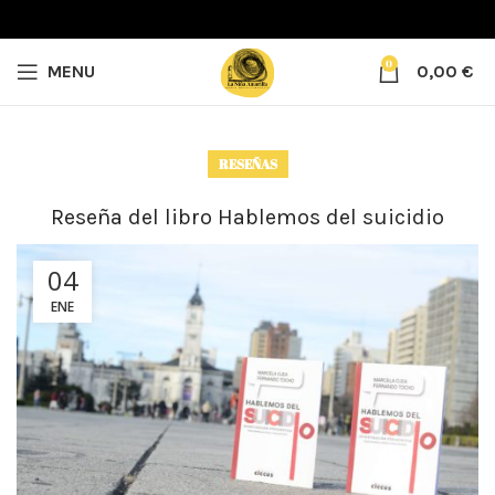
0
MENU
0,00
€
RESEÑAS
Reseña del libro Hablemos del suicidio
04
ENE