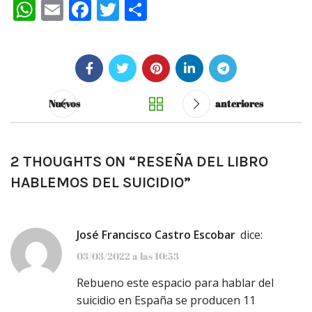
WhatsApp
Email
Facebook
Twitter
Compartir
Nuevos
anteriores
2 THOUGHTS ON “
RESEÑA DEL LIBRO
HABLEMOS DEL SUICIDIO
”
José Francisco Castro Escobar
dice:
03/03/2022 a las 10:53
Rebueno este espacio para hablar del
suicidio en España se producen 11