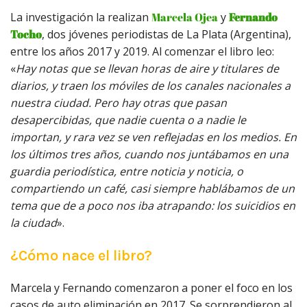
La investigación la realizan
Marcela Ojea
y
Fernando
Tocho
, dos jóvenes periodistas de La Plata (Argentina),
entre los años 2017 y 2019. Al comenzar el libro leo:
«
Hay notas que se llevan horas de aire y titulares de
diarios, y traen los móviles de los canales nacionales a
nuestra ciudad. Pero hay otras que pasan
desapercibidas, que nadie cuenta o a nadie le
importan, y rara vez se ven reflejadas en los medios. En
los últimos tres años, cuando nos juntábamos en una
guardia periodística, entre noticia y noticia, o
compartiendo un café, casi siempre hablábamos de un
tema que de a poco nos iba atrapando: los suicidios en
la ciudad
».
¿Cómo nace el libro?
Marcela y Fernando comenzaron a poner el foco en los
casos de auto eliminación en 2017. Se sorprendieron al