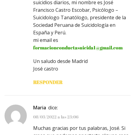
suicidios diarios, mi nombre es José
Francisco Castro Escobar, Psicólogo –
Suicidologo Tanatólogo, presidente de la
Sociedad Peruana de Suicidología en
España y Perú.
mi email es
formacionconductasuicida1@gmail.com
Un saludo desde Madrid
José castro
RESPONDER
Maria
dice:
08/03/2022 a las 23:06
Muchas gracias por tus palabras, José. Si