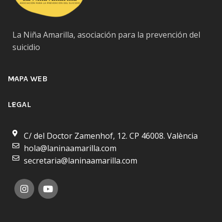
La Niña Amarilla, asociación para la prevención del
suicidio
MAPA WEB
LEGAL
C/ del Doctor Zamenhof, 12. CP 46008. València
hola@laninaamarilla.com
secretaria@laninaamarilla.com