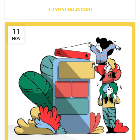
CONTINUAR LEYENDO
11
NOV