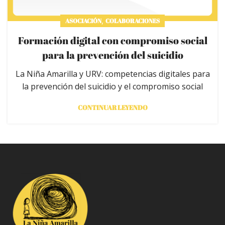
,
ASOCIACIÓN
COLABORACIONES
Formación digital con compromiso social
para la prevención del suicidio
La Niña Amarilla y URV: competencias digitales para
la prevención del suicidio y el compromiso social
CONTINUAR LEYENDO