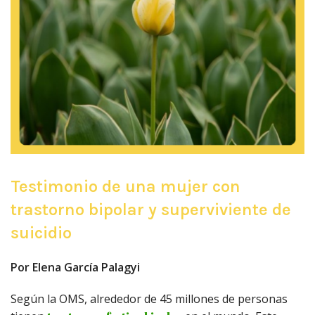
Testimonio de una mujer con
trastorno bipolar y superviviente de
suicidio
Por Elena García Palagyi
Según la OMS, alrededor de 45 millones de personas