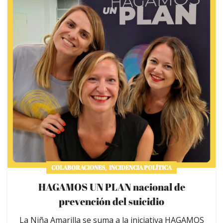
,
COLABORACIONES
INCIDENCIA POLÍTICA
HAGAMOS UN PLAN nacional de
prevención del suicidio
La Niña Amarilla se suma a la iniciativa HAGAMOS