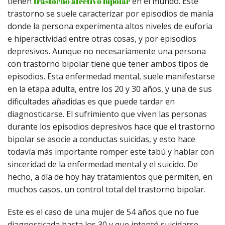
tienen
trastorno afectivo bipolar
en el mundo. Este
trastorno se suele caracterizar por episodios de manía
donde la persona experimenta altos niveles de euforia
e hiperactividad entre otras cosas, y por episodios
depresivos. Aunque no necesariamente una persona
con trastorno bipolar tiene que tener ambos tipos de
episodios. Esta enfermedad mental, suele manifestarse
en la etapa adulta, entre los 20 y 30 años, y una de sus
dificultades añadidas es que puede tardar en
diagnosticarse. El sufrimiento que viven las personas
durante los episodios depresivos hace que el trastorno
bipolar se asocie a conductas suicidas, y esto hace
todavía más importante romper este tabú y hablar con
sinceridad de la enfermedad mental y el suicido. De
hecho, a día de hoy hay tratamientos que permiten, en
muchos casos, un control total del trastorno bipolar.
Este es el caso de una mujer de 54 años que no fue
diagnosticada hasta los 30 y que intentó suicidarse